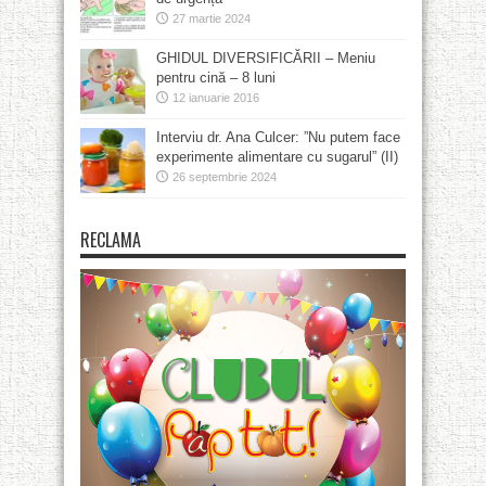
27 martie 2024
GHIDUL DIVERSIFICĂRII – Meniu
pentru cină – 8 luni
12 ianuarie 2016
Interviu dr. Ana Culcer: ”Nu putem face
experimente alimentare cu sugarul” (II)
26 septembrie 2024
RECLAMA