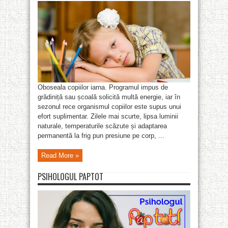
Oboseala copiilor iarna. Programul impus de
grădiniță sau școală solicită multă energie, iar în
sezonul rece organismul copiilor este supus unui
efort suplimentar. Zilele mai scurte, lipsa luminii
naturale, temperaturile scăzute și adaptarea
permanentă la frig pun presiune pe corp, ...
Read More »
PSIHOLOGUL PAPTOT