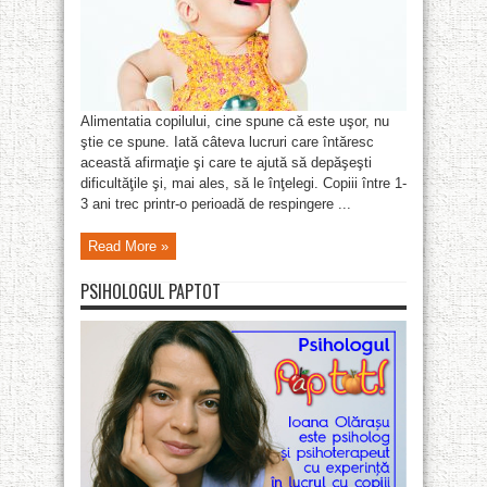
Alimentatia copilului, cine spune că este uşor, nu
ştie ce spune. Iată câteva lucruri care întăresc
această afirmaţie şi care te ajută să depăşeşti
dificultăţile şi, mai ales, să le înţelegi. Copiii între 1-
3 ani trec printr-o perioadă de respingere ...
Read More »
PSIHOLOGUL PAPTOT