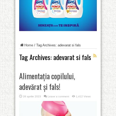
Home
/
Tag Archives: adevarat si fals
Tag Archives:
adevarat si fals
Alimentația copilului,
adevărat și fals!
26 aprilie 2023
Leave a comment
1,412 Views