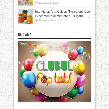
12 ianuarie 2016
Interviu dr. Ana Culcer: ”Nu putem face
experimente alimentare cu sugarul” (II)
26 septembrie 2024
RECLAMA