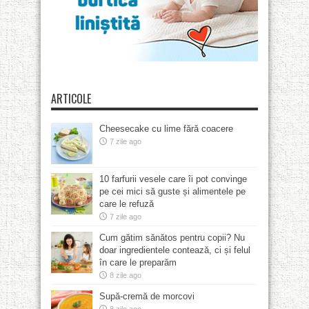
ARTICOLE
Cheesecake cu lime fără coacere
7 zile ago
10 farfurii vesele care îi pot convinge
pe cei mici să guste și alimentele pe
care le refuză
7 zile ago
Cum gătim sănătos pentru copii? Nu
doar ingredientele contează, ci și felul
în care le preparăm
8 zile ago
Supă-cremă de morcovi