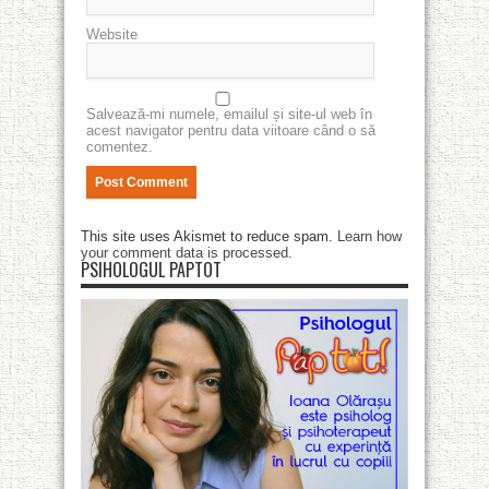
Website
Salvează-mi numele, emailul și site-ul web în
acest navigator pentru data viitoare când o să
comentez.
This site uses Akismet to reduce spam.
Learn how
your comment data is processed
.
PSIHOLOGUL PAPTOT