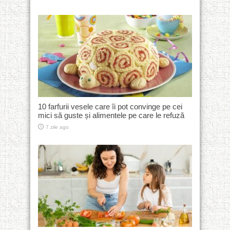
10 farfurii vesele care îi pot convinge pe cei
mici să guste și alimentele pe care le refuză
7 zile ago