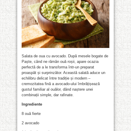
Salata de oua cu avocado. După mesele bogate de
Paște, când ne rămân ouă roșii, apare ocazia
perfectă de a le transforma într-un preparat
proaspăt și surprinzător. Această salată aduce un
echilibru delicat între tradiție și modern –
cremozitatea fină a avocado-ului îmbrățișează
gustul familiar al ouălor, dând naștere unei
combinații simple, dar rafinate.
Ingrediente
8 ouă fierte
2 avocado