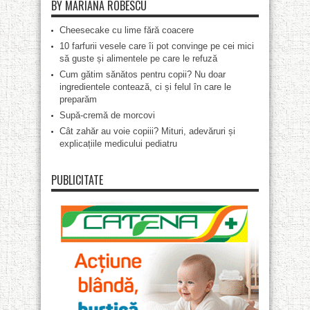
BY MARIANA ROBESCU
Cheesecake cu lime fără coacere
10 farfurii vesele care îi pot convinge pe cei mici
să guste și alimentele pe care le refuză
Cum gătim sănătos pentru copii? Nu doar
ingredientele contează, ci și felul în care le
preparăm
Supă-cremă de morcovi
Cât zahăr au voie copiii? Mituri, adevăruri și
explicațiile medicului pediatru
PUBLICITATE