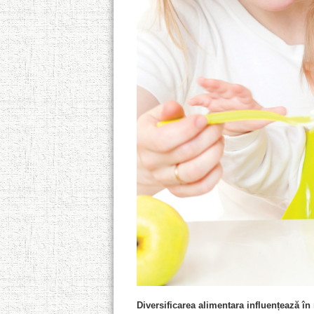
Diversificarea alimentara influențează în