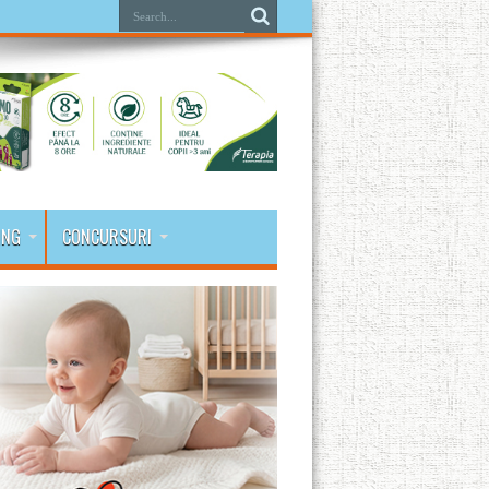
ING
CONCURSURI