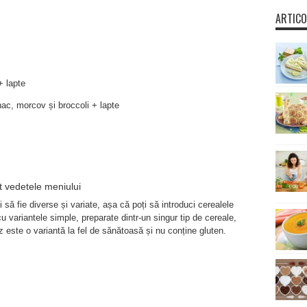
ARTICO
+ lapte
ac, morcov și broccoli + lapte
t vedetele meniului
să fie diverse și variate, așa că poți să introduci cerealele
cu variantele simple, preparate dintr-un singur tip de cereale,
z este o variantă la fel de sănătoasă și nu conține gluten.