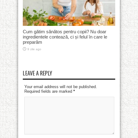
Cum gătim sănătos pentru copii? Nu doar
ingredientele contează, ci și felul în care le
preparăm
9 zile ago
LEAVE A REPLY
Your email address will not be published.
Required fields are marked
*