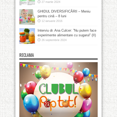
27 martie 2024
GHIDUL DIVERSIFICĂRII – Meniu
pentru cină – 8 luni
12 ianuarie 2016
Interviu dr. Ana Culcer: ”Nu putem face
experimente alimentare cu sugarul” (II)
26 septembrie 2024
RECLAMA