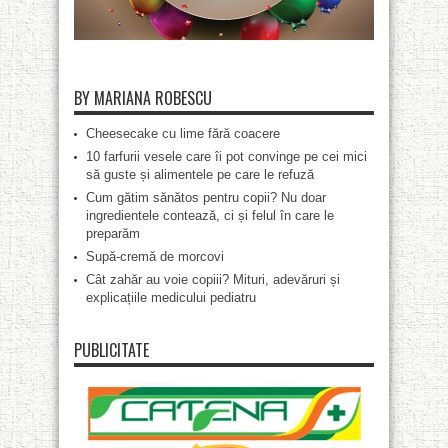
BY MARIANA ROBESCU
Cheesecake cu lime fără coacere
10 farfurii vesele care îi pot convinge pe cei mici
să guste și alimentele pe care le refuză
Cum gătim sănătos pentru copii? Nu doar
ingredientele contează, ci și felul în care le
preparăm
Supă-cremă de morcovi
Cât zahăr au voie copiii? Mituri, adevăruri și
explicațiile medicului pediatru
PUBLICITATE