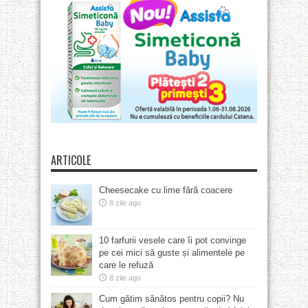
ARTICOLE
Cheesecake cu lime fără coacere
8 zile ago
10 farfurii vesele care îi pot convinge
pe cei mici să guste și alimentele pe
care le refuză
8 zile ago
Cum gătim sănătos pentru copii? Nu