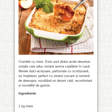
Crumble cu mere. Este unul dintre acele deserturi
simple care aduc instant aroma copilăriei în casă.
Merele dulci-acrișoare, parfumate cu scorțișoară,
se împletesc perfect cu stratul crocant și rumenit
de deasupra, rezultând un desert cald, reconfortant
și incredibil de gustos.
Ingrediente
1 kg mere