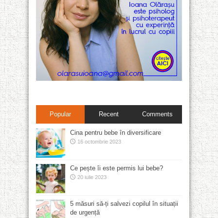
Popular
Recent
Comments
Cina pentru bebe în diversificare
16 octombrie 2023
Ce pește îi este permis lui bebe?
20 iulie 2023
5 măsuri să-ți salvezi copilul în situații
de urgență