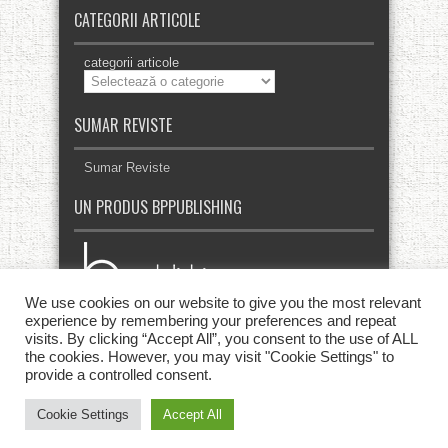
CATEGORII ARTICOLE
categorii articole
SUMAR REVISTE
Sumar Reviste
UN PRODUS BPPUBLISHING
We use cookies on our website to give you the most relevant
experience by remembering your preferences and repeat
visits. By clicking “Accept All”, you consent to the use of ALL
the cookies. However, you may visit "Cookie Settings" to
provide a controlled consent.
Cookie Settings
Accept All
© Copyright 2013 - 2026, Toate drepturile rezervate. | Revista
PapTot!