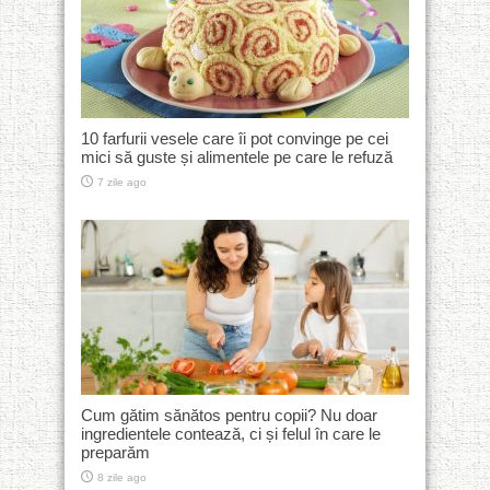
10 farfurii vesele care îi pot convinge pe cei
mici să guste și alimentele pe care le refuză
7 zile ago
Cum gătim sănătos pentru copii? Nu doar
ingredientele contează, ci și felul în care le
preparăm
8 zile ago