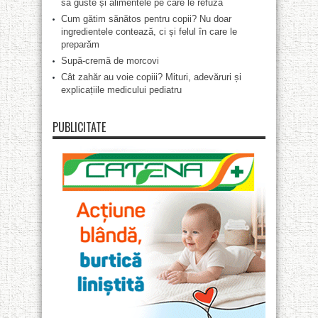
să guste și alimentele pe care le refuză
Cum gătim sănătos pentru copii? Nu doar
ingredientele contează, ci și felul în care le
preparăm
Supă-cremă de morcovi
Cât zahăr au voie copiii? Mituri, adevăruri și
explicațiile medicului pediatru
PUBLICITATE