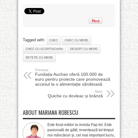
Tagged with:
CHEC
CHEC CU MERE
CHEC CU SCORTISOARA
DESERT CU MERE
RETETE CU MERE
Previous:
Fundația Auchan oferă 100.000 de
euro pentru proiecte care promovează
accesul la o alimentație sănătoasă
Next:
Quiche cu dovleac și brânză
ABOUT MARIANA ROBESCU
Este food-editor la revista Pap tot. Este
pasionată de gătit, inventează tot timpul
noi mâncăruri și, cel mai important lucru,