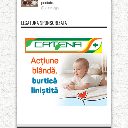
pediatru
8 zile ago
LEGATURA SPONSORIZATA