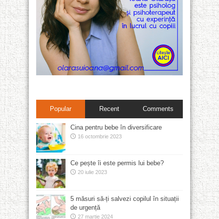
Popular
Recent
Comments
Cina pentru bebe în diversificare
16 octombrie 2023
Ce pește îi este permis lui bebe?
20 iulie 2023
5 măsuri să-ți salvezi copilul în situații
de urgență
27 martie 2024