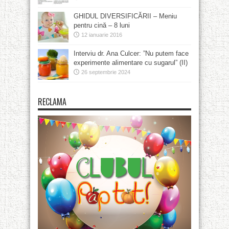
GHIDUL DIVERSIFICĂRII – Meniu
pentru cină – 8 luni
12 ianuarie 2016
Interviu dr. Ana Culcer: ”Nu putem face
experimente alimentare cu sugarul” (II)
26 septembrie 2024
RECLAMA