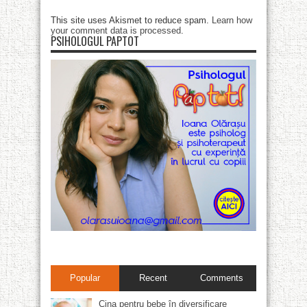
This site uses Akismet to reduce spam.
Learn how
your comment data is processed
.
PSIHOLOGUL PAPTOT
Popular
Recent
Comments
Cina pentru bebe în diversificare