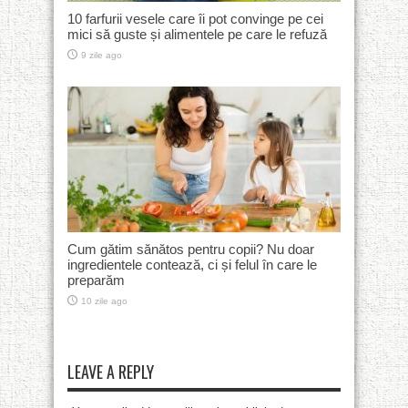
10 farfurii vesele care îi pot convinge pe cei
mici să guste și alimentele pe care le refuză
9 zile ago
Cum gătim sănătos pentru copii? Nu doar
ingredientele contează, ci și felul în care le
preparăm
10 zile ago
LEAVE A REPLY