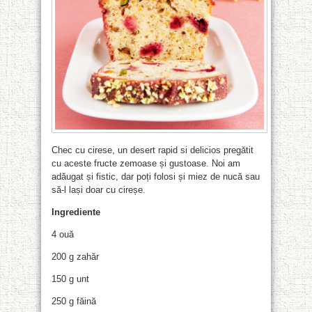
Chec cu cirese, un desert rapid si delicios pregătit
cu aceste fructe zemoase și gustoase. Noi am
adăugat și fistic, dar poți folosi și miez de nucă sau
să-l lași doar cu cireșe.
Ingrediente
4 ouă
200 g zahăr
150 g unt
250 g făină