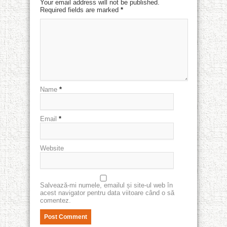
Your email address will not be published.
Required fields are marked
*
Name
*
Email
*
Website
Salvează-mi numele, emailul și site-ul web în
acest navigator pentru data viitoare când o să
comentez.