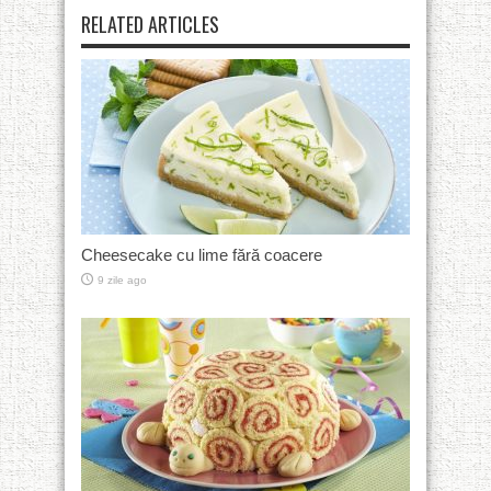
RELATED ARTICLES
Cheesecake cu lime fără coacere
9 zile ago