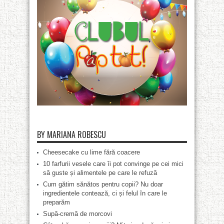
BY MARIANA ROBESCU
Cheesecake cu lime fără coacere
10 farfurii vesele care îi pot convinge pe cei mici
să guste și alimentele pe care le refuză
Cum gătim sănătos pentru copii? Nu doar
ingredientele contează, ci și felul în care le
preparăm
Supă-cremă de morcovi