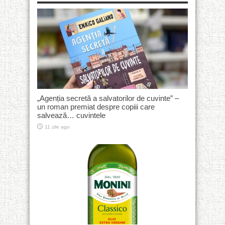
„Agenția secretă a salvatorilor de cuvinte” –
un roman premiat despre copiii care
salvează… cuvintele
11 zile ago