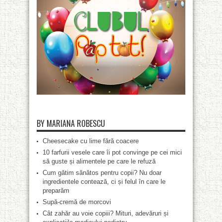
BY MARIANA ROBESCU
Cheesecake cu lime fără coacere
10 farfurii vesele care îi pot convinge pe cei mici
să guste și alimentele pe care le refuză
Cum gătim sănătos pentru copii? Nu doar
ingredientele contează, ci și felul în care le
preparăm
Supă-cremă de morcovi
Cât zahăr au voie copiii? Mituri, adevăruri și