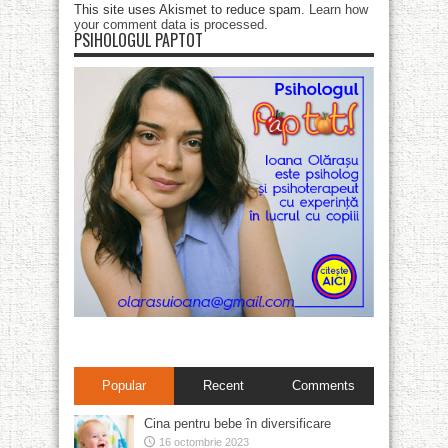
This site uses Akismet to reduce spam.
Learn how
your comment data is processed
.
PSIHOLOGUL PAPTOT
Popular
Recent
Comments
Cina pentru bebe în diversificare
16 octombrie 2023