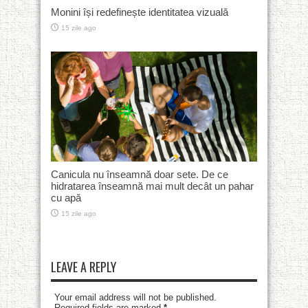
Monini își redefinește identitatea vizuală
15 zile ago
Canicula nu înseamnă doar sete. De ce
hidratarea înseamnă mai mult decât un pahar
cu apă
15 zile ago
LEAVE A REPLY
Your email address will not be published.
Required fields are marked
*