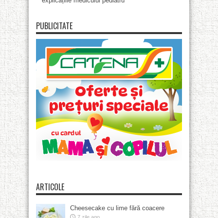
explicațiile medicului pediatru
PUBLICITATE
ARTICOLE
Cheesecake cu lime fără coacere
7 zile ago