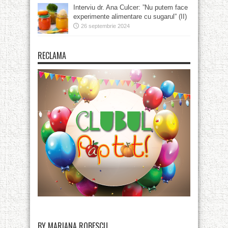
Interviu dr. Ana Culcer: ”Nu putem face
experimente alimentare cu sugarul” (II)
26 septembrie 2024
RECLAMA
BY MARIANA ROBESCU