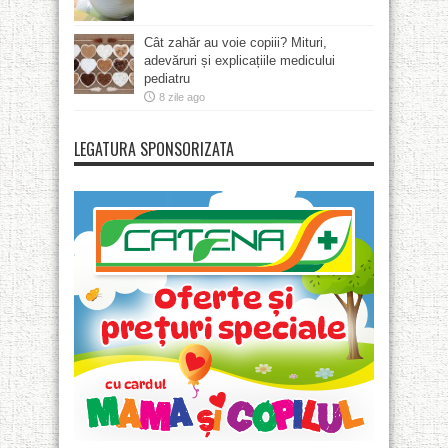
Cât zahăr au voie copiii? Mituri,
adevăruri și explicațiile medicului
pediatru
8 zile ago
LEGATURA SPONSORIZATA