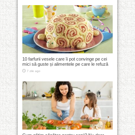
10 farfurii vesele care îi pot convinge pe cei
mici să guste și alimentele pe care le refuză
7 zile ago