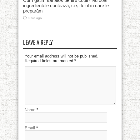
Cum gătim sănătos pentru copii? Nu doar
ingredientele contează, ci și felul în care le
preparăm
8 zile ago
LEAVE A REPLY
Your email address will not be published.
Required fields are marked
*
Name
*
Email
*