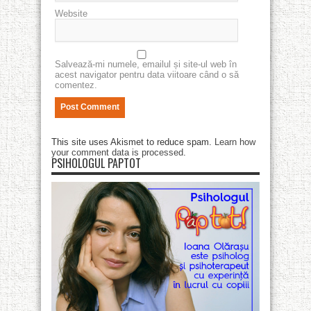
Website
Salvează-mi numele, emailul și site-ul web în
acest navigator pentru data viitoare când o să
comentez.
This site uses Akismet to reduce spam.
Learn how
your comment data is processed
.
PSIHOLOGUL PAPTOT