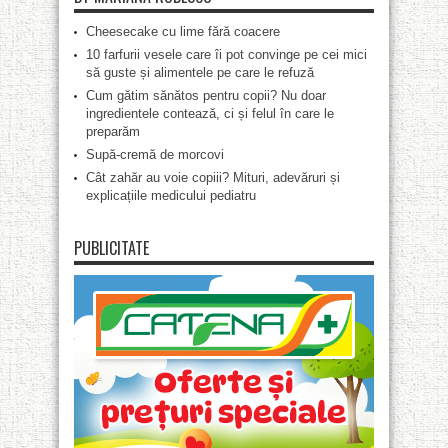
Cheesecake cu lime fără coacere
10 farfurii vesele care îi pot convinge pe cei mici
să guste și alimentele pe care le refuză
Cum gătim sănătos pentru copii? Nu doar
ingredientele contează, ci și felul în care le
preparăm
Supă-cremă de morcovi
Cât zahăr au voie copiii? Mituri, adevăruri și
explicațiile medicului pediatru
PUBLICITATE