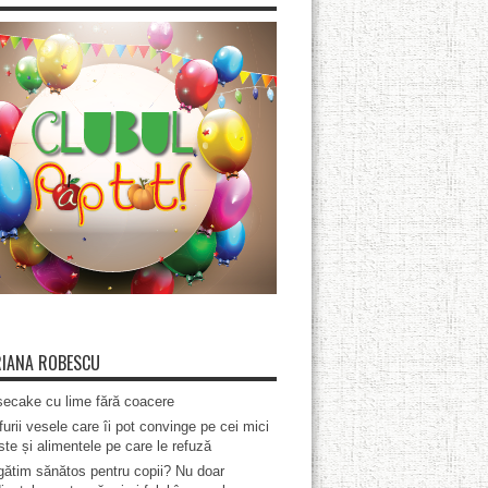
IANA ROBESCU
ecake cu lime fără coacere
furii vesele care îi pot convinge pe cei mici
te și alimentele pe care le refuză
ătim sănătos pentru copii? Nu doar