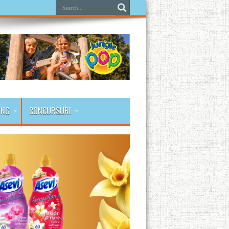
ING
CONCURSURI