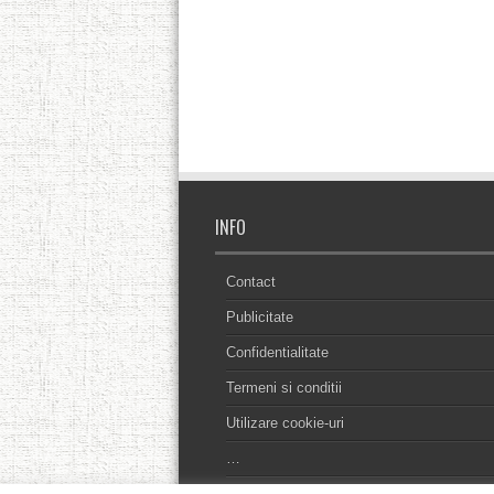
INFO
Contact
Publicitate
Confidentialitate
Termeni si conditii
Utilizare cookie-uri
…