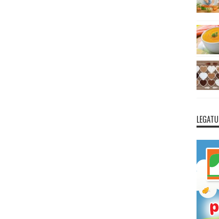
LEGATU