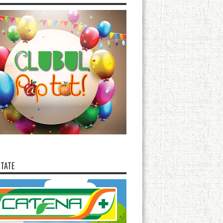
ITATE