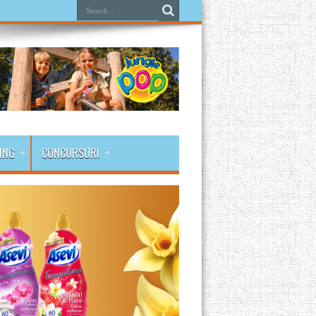
ING
CONCURSURI