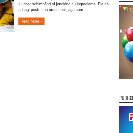
lui doar schimbând şi jonglând cu ingrediente. Fie că
adaugi pesto sau ardei copt, aşa cum ...
Read More »
PUBLIC