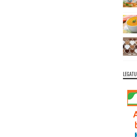
LEGATU