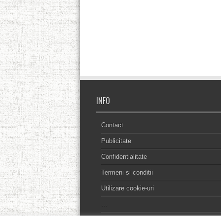
INFO
Contact
Publicitate
Confidentialitate
Termeni si conditii
Utilizare cookie-uri
…