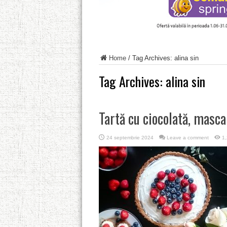
Home
/
Tag Archives: alina sin
Tag Archives:
alina sin
Tartă cu ciocolată, masca
24 septembrie 2024
Leave a comment
1,