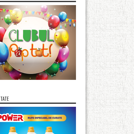
ITATE