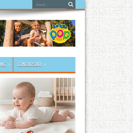
ING
CONCURSURI