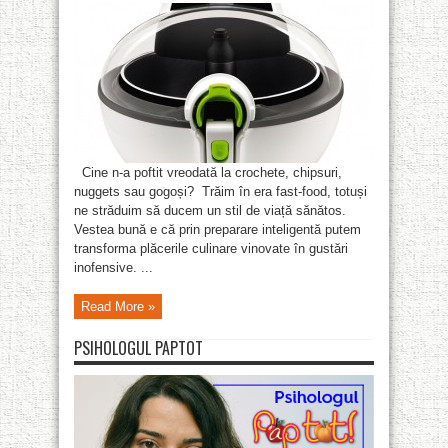
Cine n-a poftit vreodată la crochete, chipsuri,
nuggets sau gogoși? Trăim în era fast-food, totuși
ne străduim să ducem un stil de viață sănătos.
Vestea bună e că prin preparare inteligentă putem
transforma plăcerile culinare vinovate în gustări
inofensive. ...
Read More »
PSIHOLOGUL PAPTOT