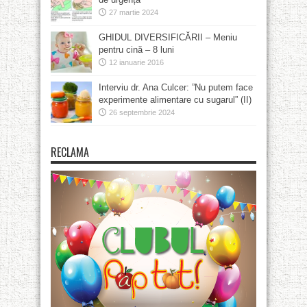
27 martie 2024
GHIDUL DIVERSIFICĂRII – Meniu
pentru cină – 8 luni
12 ianuarie 2016
Interviu dr. Ana Culcer: ”Nu putem face
experimente alimentare cu sugarul” (II)
26 septembrie 2024
RECLAMA