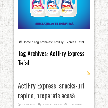
Home
/
Tag Archives: ActiFry Express Tefal
Tag Archives:
ActiFry Express
Tefal
ActiFry Express: snacks-uri
rapide, preparate acasă
7 iunie 2016
Leave a comment
2,383 Views