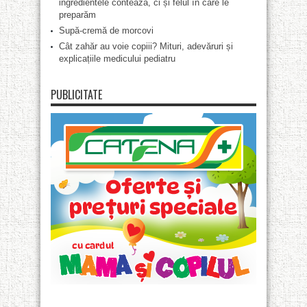
ingredientele contează, ci și felul în care le
preparăm
Supă-cremă de morcovi
Cât zahăr au voie copiii? Mituri, adevăruri și
explicațiile medicului pediatru
PUBLICITATE