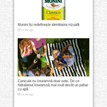
Monini își redefinește identitatea vizuală
14 zile ago
Canicula nu înseamnă doar sete. De ce
hidratarea înseamnă mai mult decât un pahar
cu apă
14 zile ago