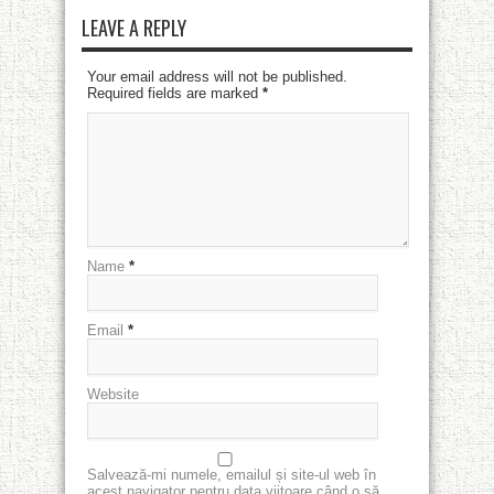
LEAVE A REPLY
Your email address will not be published.
Required fields are marked
*
Name
*
Email
*
Website
Salvează-mi numele, emailul și site-ul web în
acest navigator pentru data viitoare când o să