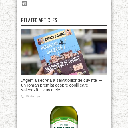
RELATED ARTICLES
„Agenția secretă a salvatorilor de cuvinte” –
un roman premiat despre copiii care
salvează… cuvintele
10 zile ago