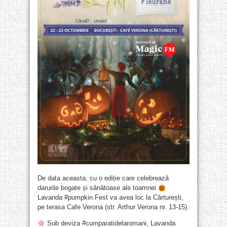
De data aceasta, cu o ediție care celebrează
darurile bogate și sănătoase ale toamnei
Lavanda #pumpkin Fest va avea loc la Cărturești,
pe terasa Cafe Verona (str. Arthur Verona nr. 13-15).
Sub deviza #cumparatidelaromani, Lavanda