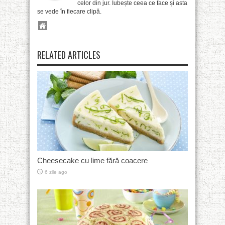
celor din jur. Iubește ceea ce face și asta
se vede în fiecare clipă.
RELATED ARTICLES
Cheesecake cu lime fără coacere
6 zile ago