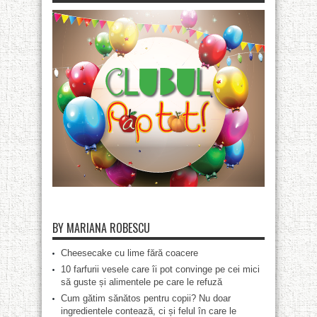
BY MARIANA ROBESCU
Cheesecake cu lime fără coacere
10 farfurii vesele care îi pot convinge pe cei mici
să guste și alimentele pe care le refuză
Cum gătim sănătos pentru copii? Nu doar
ingredientele contează, ci și felul în care le