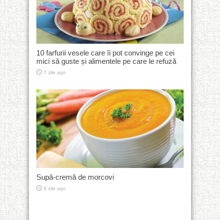
10 farfurii vesele care îi pot convinge pe cei
mici să guste și alimentele pe care le refuză
7 zile ago
Supă-cremă de morcovi
8 zile ago