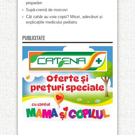
preparăm
Supă-cremă de morcovi
Cât zahăr au voie copiii? Mituri, adevăruri și
explicațiile medicului pediatru
PUBLICITATE