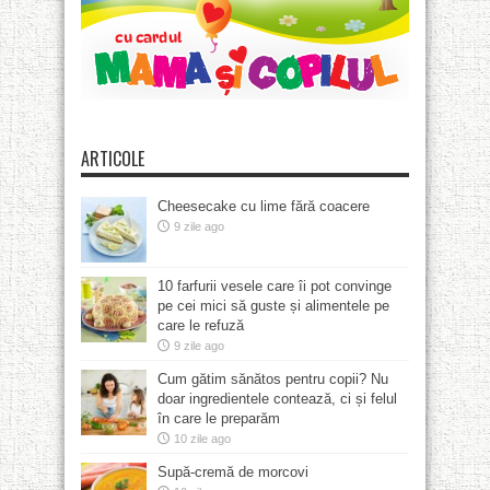
ARTICOLE
Cheesecake cu lime fără coacere
9 zile ago
10 farfurii vesele care îi pot convinge
pe cei mici să guste și alimentele pe
care le refuză
9 zile ago
Cum gătim sănătos pentru copii? Nu
doar ingredientele contează, ci și felul
în care le preparăm
10 zile ago
Supă-cremă de morcovi