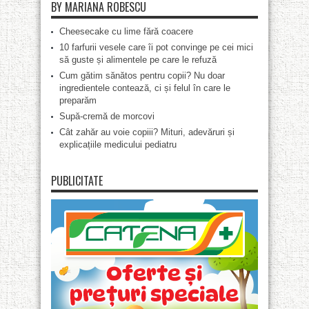
BY MARIANA ROBESCU
Cheesecake cu lime fără coacere
10 farfurii vesele care îi pot convinge pe cei mici
să guste și alimentele pe care le refuză
Cum gătim sănătos pentru copii? Nu doar
ingredientele contează, ci și felul în care le
preparăm
Supă-cremă de morcovi
Cât zahăr au voie copiii? Mituri, adevăruri și
explicațiile medicului pediatru
PUBLICITATE