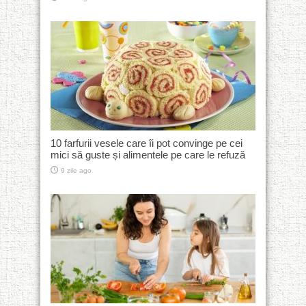
10 farfurii vesele care îi pot convinge pe cei
mici să guste și alimentele pe care le refuză
9 zile ago