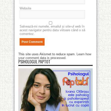
Website
Salvează-mi numele, emailul și site-ul web în
acest navigator pentru data viitoare când o să
comentez.
This site uses Akismet to reduce spam.
Learn how
your comment data is processed
.
PSIHOLOGUL PAPTOT