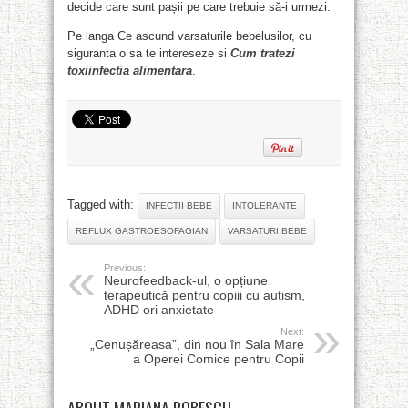
decide care sunt pașii pe care trebuie să-i urmezi.
Pe langa Ce ascund varsaturile bebelusilor, cu
siguranta o sa te intereseze si
Cum tratezi
toxiinfectia alimentara
.
Tagged with:
INFECTII BEBE
INTOLERANTE
REFLUX GASTROESOFAGIAN
VARSATURI BEBE
Previous:
Neurofeedback-ul, o opțiune
terapeutică pentru copiii cu autism,
ADHD ori anxietate
Next:
„Cenușăreasa”, din nou în Sala Mare
a Operei Comice pentru Copii