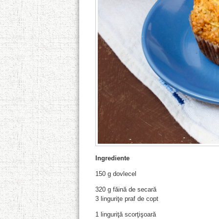
Ingrediente
150 g dovlecel
320 g făină de secară
3 linguriţe praf de copt
1 linguriţă scorţişoară