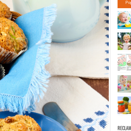
Po
RECLA