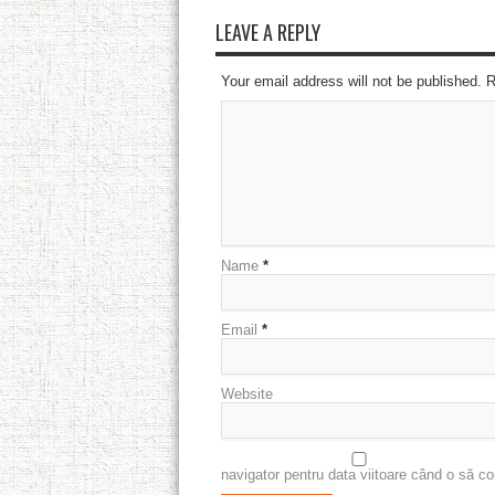
LEAVE A REPLY
Your email address will not be published. 
Name
*
Email
*
Website
navigator pentru data viitoare când o să c