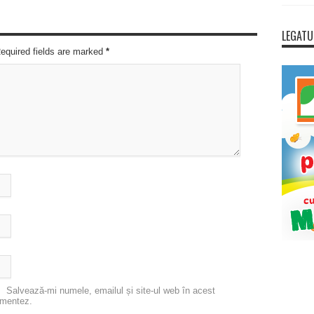
LEGATU
Required fields are marked
*
Salvează-mi numele, emailul și site-ul web în acest
omentez.