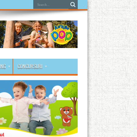
ING
CONCURSURI