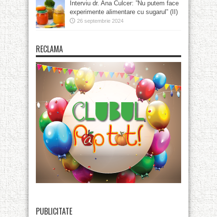
Interviu dr. Ana Culcer: ”Nu putem face
experimente alimentare cu sugarul” (II)
26 septembrie 2024
RECLAMA
PUBLICITATE