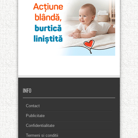
INFO
Contact
Publicitate
Confidentialitate
Termeni si conditii