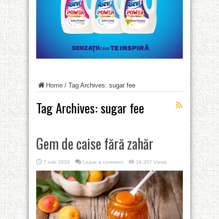
Home
/
Tag Archives: sugar fee
Tag Archives:
sugar fee
Gem de caise fără zahăr
7 iulie 2026
Leave a comment
18,357 Views