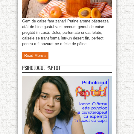
Gem de caise fara zahar! Puține arome păstrează
atât de bine gustul verii precum gemul de caise
pregătit în casă. Dulci, parfumate și catifelate,
caisele se transformă într-un desert fin, perfect
pentru a fi savurat pe o felie de pâine ...
Read More »
PSIHOLOGUL PAPTOT