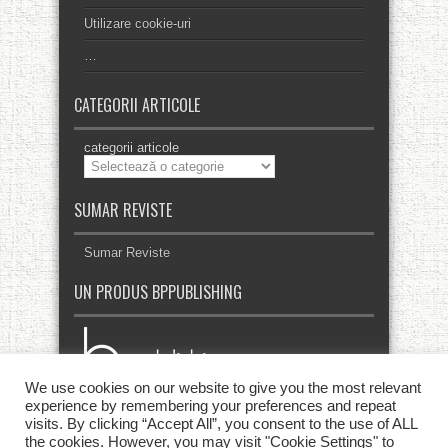
Utilizare cookie-uri
…
CATEGORII ARTICOLE
categorii articole
SUMAR REVISTE
Sumar Reviste
UN PRODUS BPPUBLISHING
We use cookies on our website to give you the most relevant
experience by remembering your preferences and repeat
visits. By clicking “Accept All”, you consent to the use of ALL
the cookies. However, you may visit "Cookie Settings" to