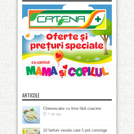
ARTICOLE
Cheesecake cu lime fără coacere
7 zile ago
10 farfurii vesele care îi pot convinge