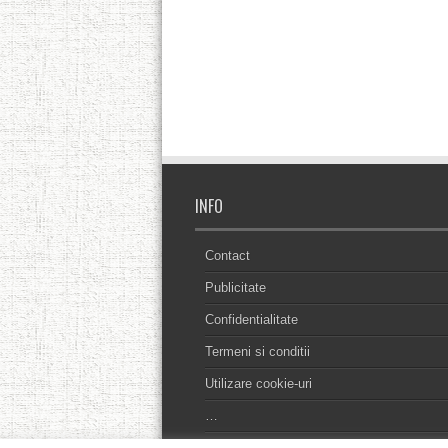
INFO
Contact
Publicitate
Confidentialitate
Termeni si conditii
Utilizare cookie-uri
…