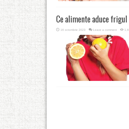
Ce alimente aduce frigul 
16 octombrie 2023
Leave a comment
1,6