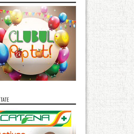
ITATE