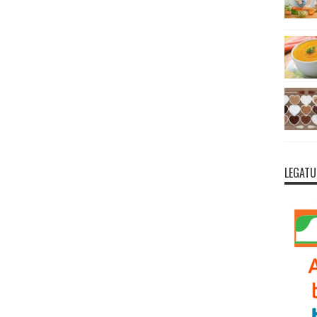
LEGATU