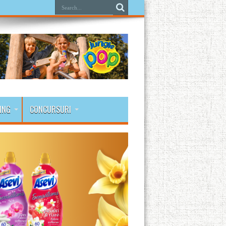
ING
CONCURSURI