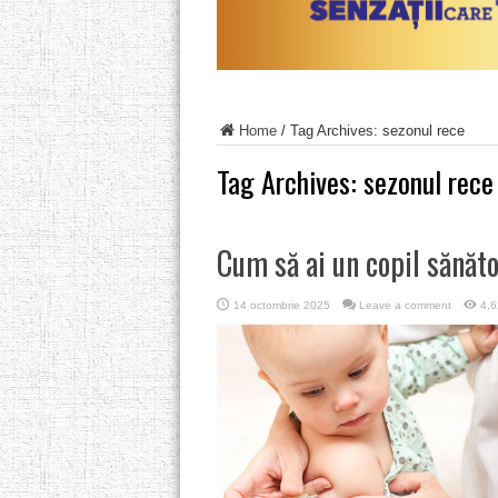
Home
/
Tag Archives: sezonul rece
Tag Archives:
sezonul rece
Cum să ai un copil sănăto
14 octombrie 2025
Leave a comment
4,6