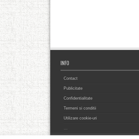
INFO
Contact
Publicitate
Confidentialitate
Termeni si conditii
Utilizare cookie-uri
…