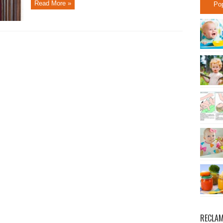
Read More »
Po
RECLA