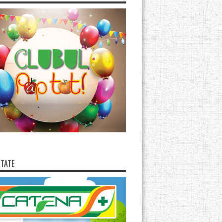
ITATE