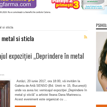
PSIHOL
 si sticla
 metal si sticla
jul expoziției „Deprindere în metal
iews
Astăzi, 20 iunie 2017, ora 18:00, vă invităm la
Galeria de Artă SENSO (Bd. Unirii nr. 15, București)
unde va avea loc vernisajul expoziţiei „Deprindere în
metal şi sticlă” a artistei Ileana Dana Marinescu.
Acest eveniment este organizat cu ...