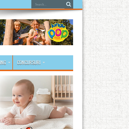
ING
CONCURSURI