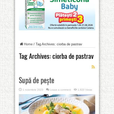
Home
/
Tag Archives: ciorba de pastrav
Tag Archives:
ciorba de pastrav
Supă de pește
1 noiembrie 2023
Leave a comment
1,920 Views