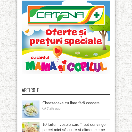
ARTICOLE
Cheesecake cu lime fără coacere
7 zile ago
10 farfurii vesele care îi pot convinge
pe cei mici să guste și alimentele pe