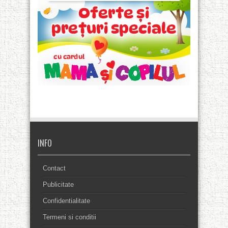
INFO
Contact
Publicitate
Confidentialitate
Termeni si conditii