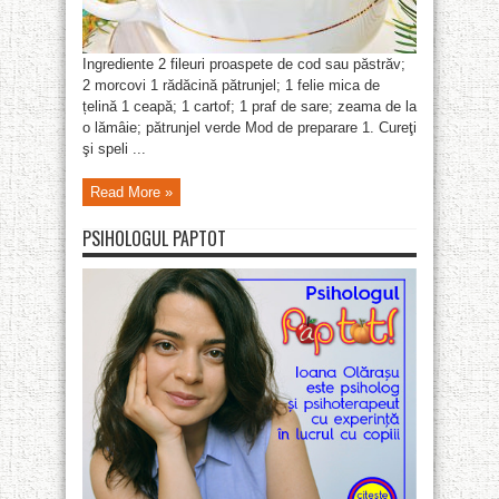
Ingrediente 2 fileuri proaspete de cod sau păstrăv;
2 morcovi 1 rădăcină pătrunjel; 1 felie mica de
țelină 1 ceapă; 1 cartof; 1 praf de sare; zeama de la
o lămâie; pătrunjel verde Mod de preparare 1. Cureţi
şi speli ...
Read More »
PSIHOLOGUL PAPTOT