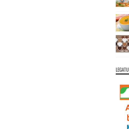
LEGATU