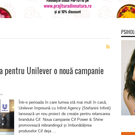
PSIHOL
za pentru Unilever o nouă campanie
ws
Într-o perioada în care lumea stă mai mult în casă,
Unilever împreună cu Infinit Agency (Stefanini Infinit)
lansează un nou proiect de creație pentru relansarea
brandului Cif. Noua campanie Cif Power & Shine
promovează rebrandingul și îmbunătățirea
produselor Cif deja ...