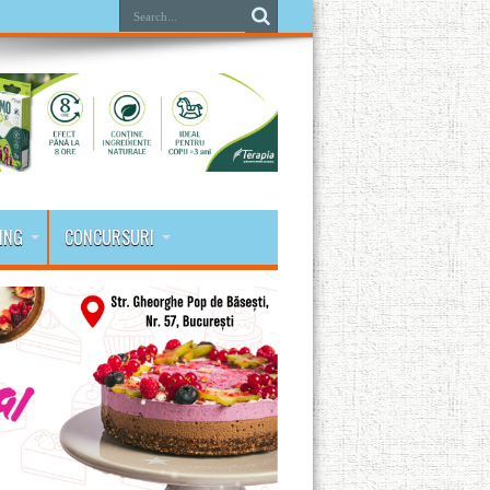
ING
CONCURSURI