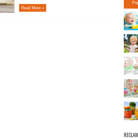
Po
Read More »
RECLA