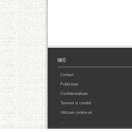
INFO
Contact
Publicitate
Confidentialitate
Termeni si conditii
Utilizare cookie-uri
…