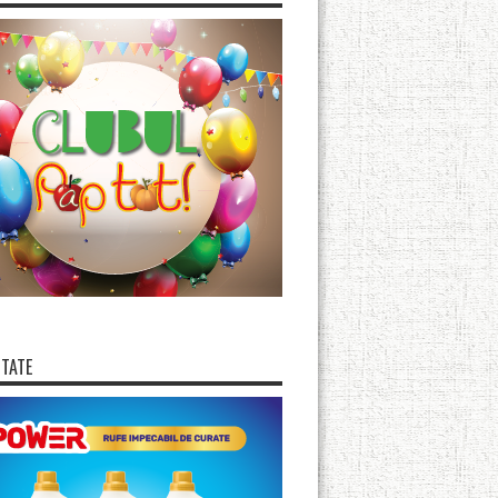
ITATE