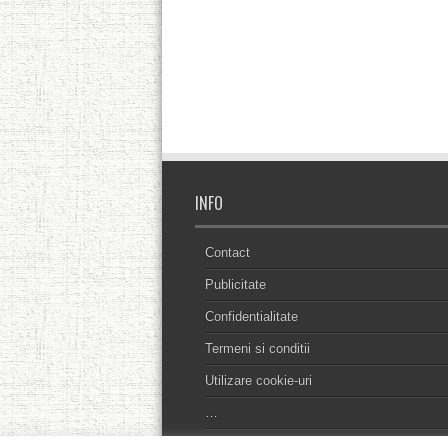
INFO
Contact
Publicitate
Confidentialitate
Termeni si conditii
Utilizare cookie-uri
…