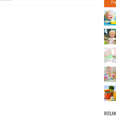
Po
RECLA