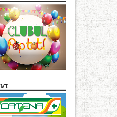
ITATE