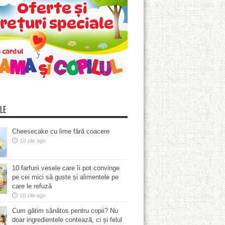
LE
Cheesecake cu lime fără coacere
10 zile ago
10 farfurii vesele care îi pot convinge
pe cei mici să guste și alimentele pe
care le refuză
10 zile ago
Cum gătim sănătos pentru copii? Nu
doar ingredientele contează, ci și felul