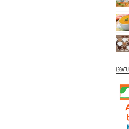
LEGATU