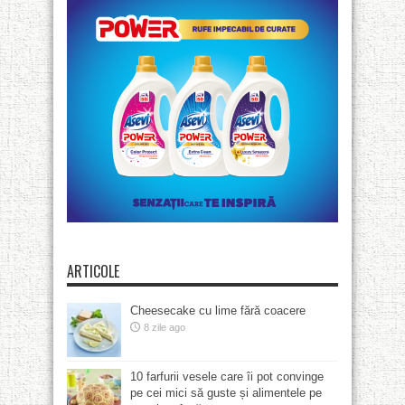
ARTICOLE
Cheesecake cu lime fără coacere
8 zile ago
10 farfurii vesele care îi pot convinge
pe cei mici să guste și alimentele pe