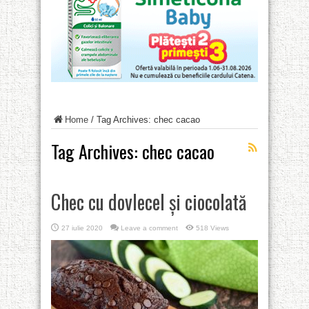
Home
/
Tag Archives: chec cacao
Tag Archives:
chec cacao
Chec cu dovlecel și ciocolată
27 iulie 2020
Leave a comment
518 Views