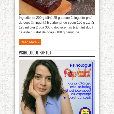
Ingrediente 200 g făină 25 g cacao 2 lingurițe praf
de copt ½ linguriță bicarbonat de sodiu 150 g zahăr
125 ml ulei 2 ouă 300 g dovlecel ras (cântărit după
ce este curățat de coajă) 100 g bănuți de ...
Read More »
PSIHOLOGUL PAPTOT