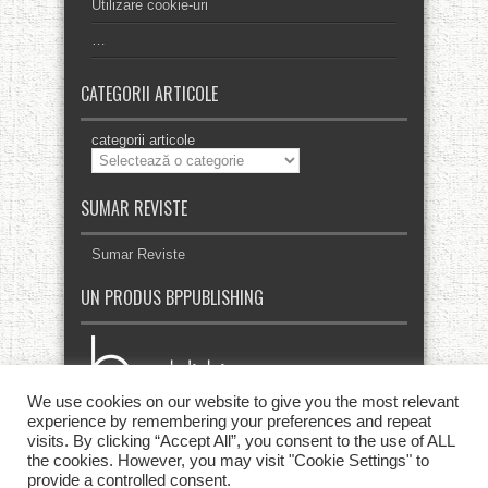
Utilizare cookie-uri
…
CATEGORII ARTICOLE
categorii articole
SUMAR REVISTE
Sumar Reviste
UN PRODUS BPPUBLISHING
We use cookies on our website to give you the most relevant
experience by remembering your preferences and repeat
visits. By clicking “Accept All”, you consent to the use of ALL
the cookies. However, you may visit "Cookie Settings" to
provide a controlled consent.