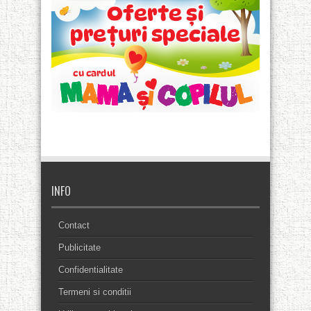
INFO
Contact
Publicitate
Confidentialitate
Termeni si conditii