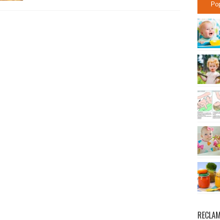
Po
RECLA