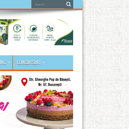
ING
CONCURSURI