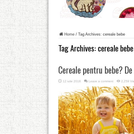
Home
/
Tag Archives: cereale bebe
Tag Archives:
cereale bebe
Cereale pentru bebe? De
12 iulie 2018
Leave a comment
2,259 Vi