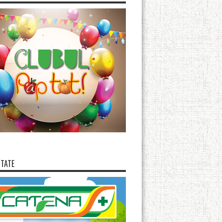
ITATE