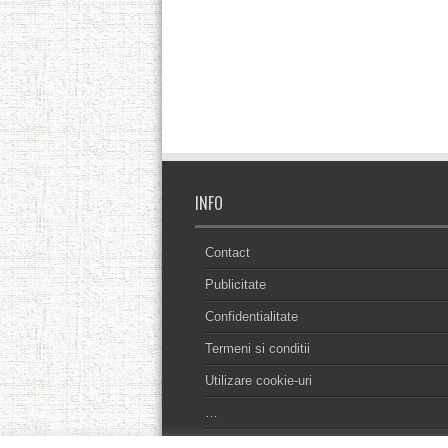
INFO
Contact
Publicitate
Confidentialitate
Termeni si conditii
Utilizare cookie-uri
…