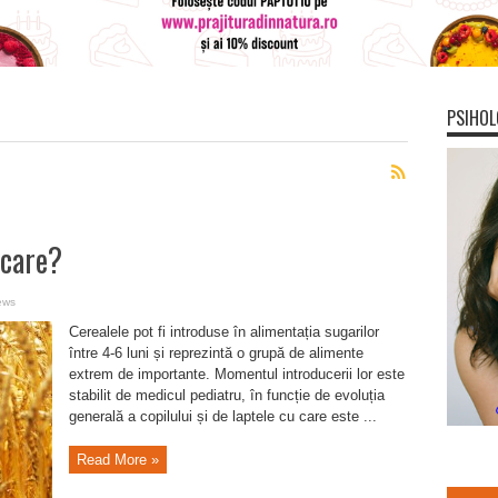
PSIHOL
 care?
ews
Cerealele pot fi introduse în alimentația sugarilor
între 4-6 luni și reprezintă o grupă de alimente
extrem de importante. Momentul introducerii lor este
stabilit de medicul pediatru, în funcție de evoluția
generală a copilului și de laptele cu care este ...
Read More »