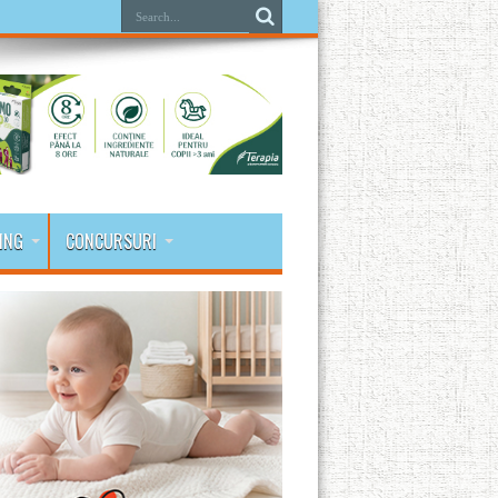
ING
CONCURSURI