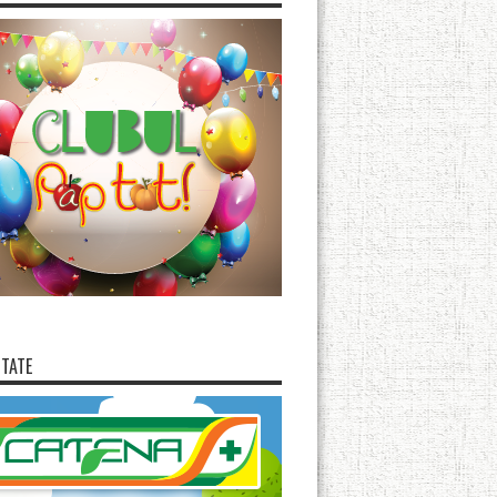
ITATE