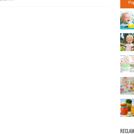
Po
RECLA