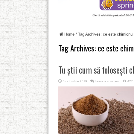
Home
/
Tag Archives: ce este chimionul
Tag Archives:
ce este chim
Tu știi cum să folosești 
3 octombrie 2019
Leave a comment
427 