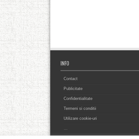
INFO
Contact
Publicitate
Confidentialitate
Termeni si conditii
Utilizare cookie-uri
…