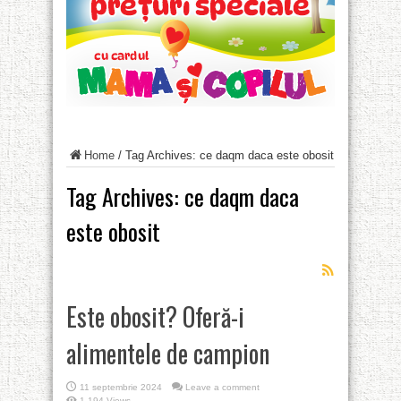
Home
/
Tag Archives: ce daqm daca este obosit
Tag Archives:
ce daqm daca
este obosit
Este obosit? Oferă-i
alimentele de campion
11 septembrie 2024
Leave a comment
1,194 Views