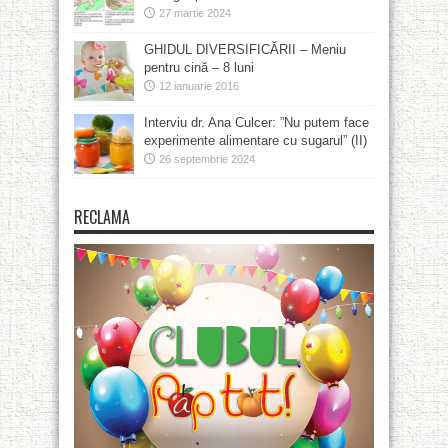
27 martie 2024
GHIDUL DIVERSIFICĂRII – Meniu
pentru cină – 8 luni
12 ianuarie 2016
Interviu dr. Ana Culcer: ”Nu putem face
experimente alimentare cu sugarul” (II)
26 septembrie 2024
RECLAMA