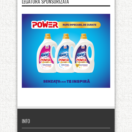
LEGATURA SPONSORIZATA
INFO