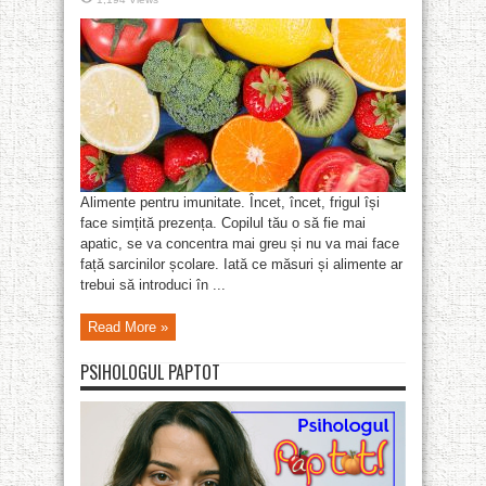
Alimente pentru imunitate. Încet, încet, frigul își
face simțită prezența. Copilul tău o să fie mai
apatic, se va concentra mai greu și nu va mai face
față sarcinilor școlare. Iată ce măsuri și alimente ar
trebui să introduci în ...
Read More »
PSIHOLOGUL PAPTOT