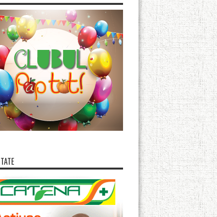
ITATE