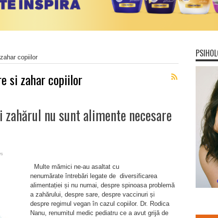
PSIHOL
zahar copiilor
e si zahar copiilor
i zahărul nu sunt alimente necesare
ws
Multe mămici ne-au asaltat cu
nenumărate întrebări legate de diversificarea
alimentației și nu numai, despre spinoasa problemă
a zahărului, despre sare, despre vaccinuri și
despre regimul vegan în cazul copiilor. Dr. Rodica
Nanu, renumitul medic pediatru ce a avut grijă de