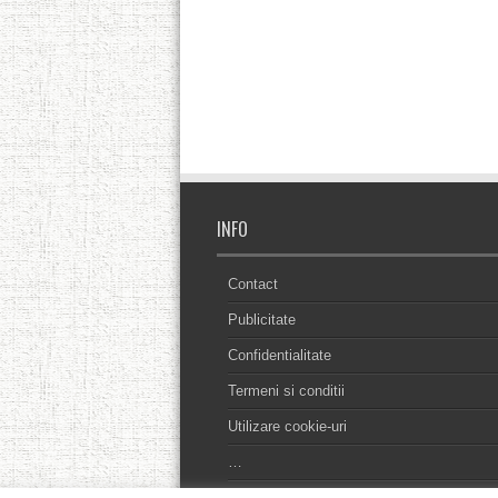
INFO
Contact
Publicitate
Confidentialitate
Termeni si conditii
Utilizare cookie-uri
…