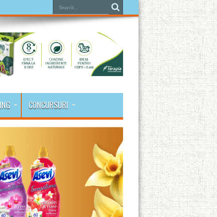
ING
CONCURSURI