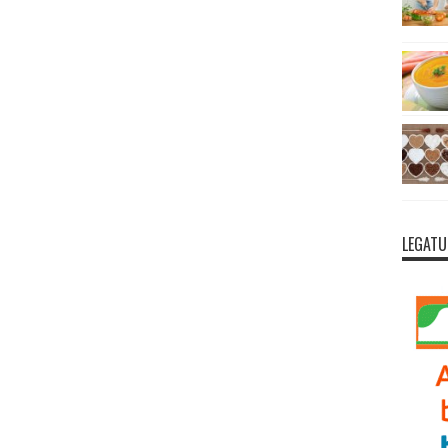
LEGATU