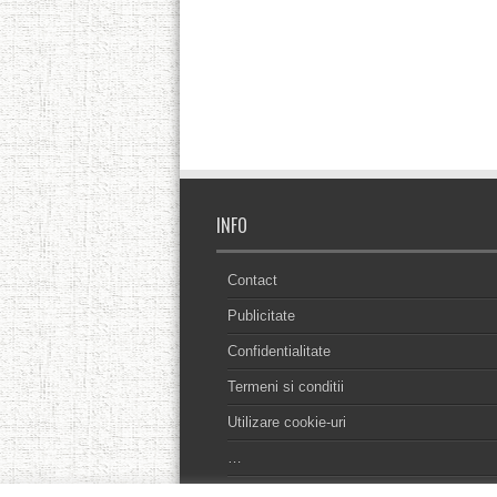
INFO
Contact
Publicitate
Confidentialitate
Termeni si conditii
Utilizare cookie-uri
…