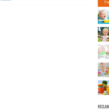
Po
RECLA