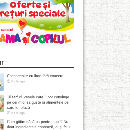
LE
Cheesecake cu lime fără coacere
8 zile ago
10 farfurii vesele care îi pot convinge
pe cei mici să guste și alimentele pe
care le refuză
8 zile ago
Cum gătim sănătos pentru copii? Nu
doar ingredientele contează, ci și felul