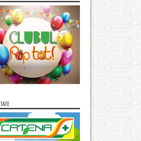
ITATE