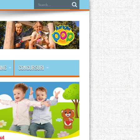
ING
CONCURSURI