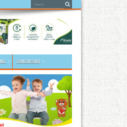
ING
CONCURSURI