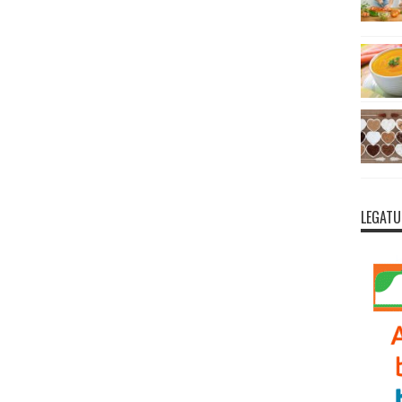
LEGATU