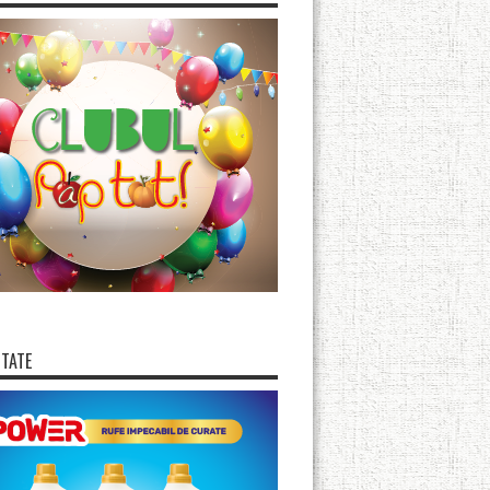
ITATE