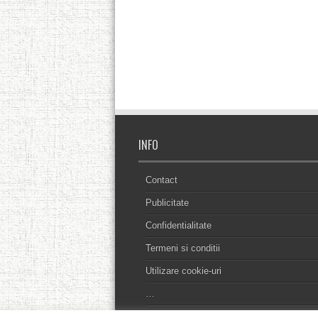
INFO
Contact
Publicitate
Confidentialitate
Termeni si conditii
Utilizare cookie-uri
…