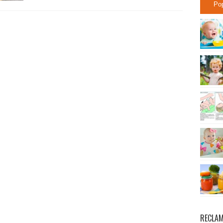
Po
RECLA