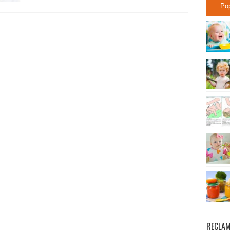
Po
RECLA