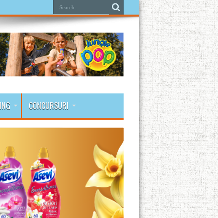
ING
CONCURSURI