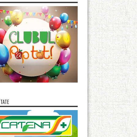
ITATE