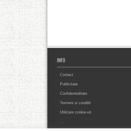
INFO
Contact
Publicitate
Confidentialitate
Termeni si conditii
Utilizare cookie-uri
…