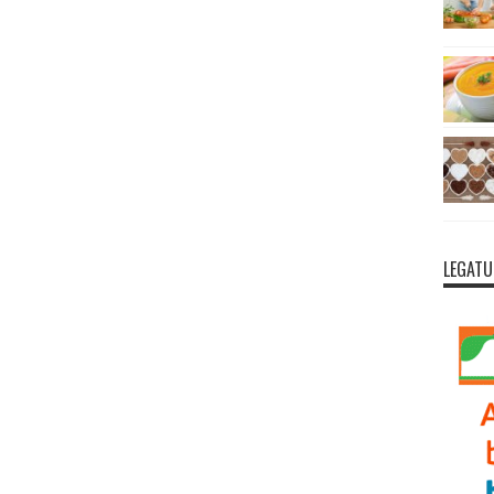
LEGATU