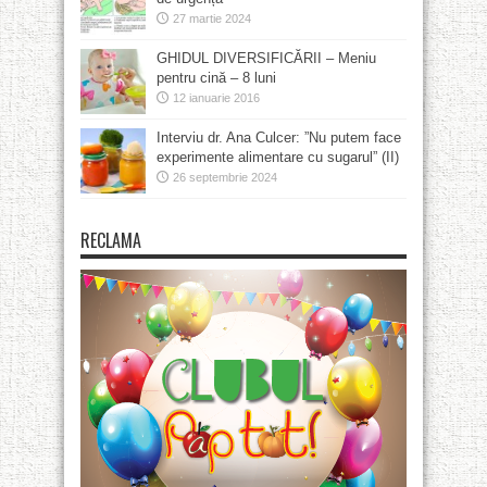
27 martie 2024
GHIDUL DIVERSIFICĂRII – Meniu
pentru cină – 8 luni
12 ianuarie 2016
Interviu dr. Ana Culcer: ”Nu putem face
experimente alimentare cu sugarul” (II)
26 septembrie 2024
RECLAMA