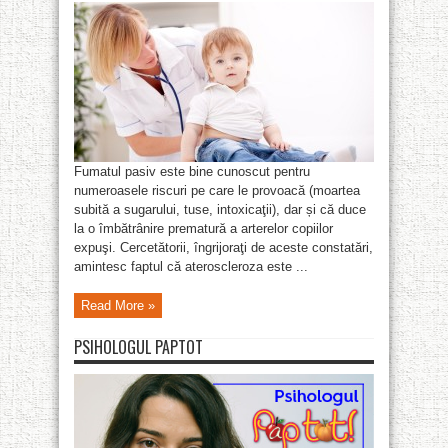
Fumatul pasiv este bine cunoscut pentru
numeroasele riscuri pe care le provoacă (moartea
subită a sugarului, tuse, intoxicaţii), dar și că duce
la o îmbătrânire prematură a arterelor copiilor
expuşi. Cercetătorii, îngrijoraţi de aceste constatări,
amintesc faptul că ateroscleroza este ...
Read More »
PSIHOLOGUL PAPTOT