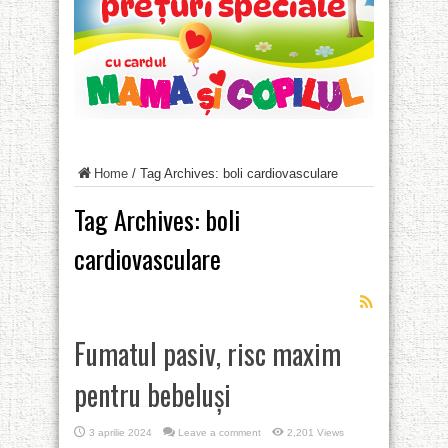
Home
/
Tag Archives: boli cardiovasculare
Tag Archives:
boli
cardiovasculare
Fumatul pasiv, risc maxim
pentru bebeluşi
3 aprilie 2024
Leave a comment
2,201 Views