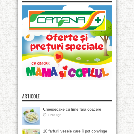
ARTICOLE
Cheesecake cu lime fără coacere
7 zile ago
10 farfurii vesele care îi pot convinge