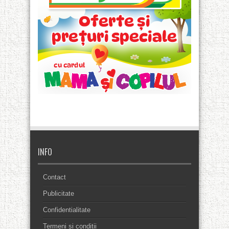
INFO
Contact
Publicitate
Confidentialitate
Termeni si conditii