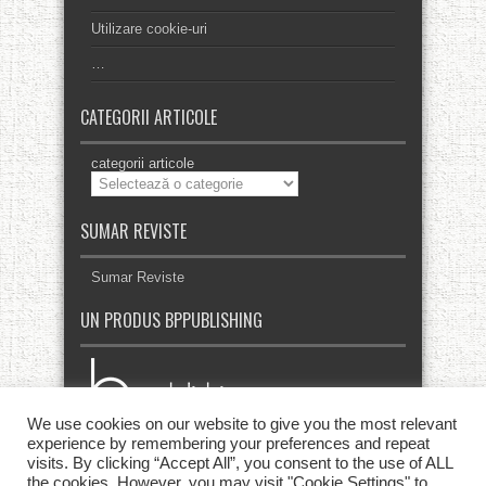
Utilizare cookie-uri
…
CATEGORII ARTICOLE
categorii articole
SUMAR REVISTE
Sumar Reviste
UN PRODUS BPPUBLISHING
We use cookies on our website to give you the most relevant
experience by remembering your preferences and repeat
visits. By clicking “Accept All”, you consent to the use of ALL
the cookies. However, you may visit "Cookie Settings" to