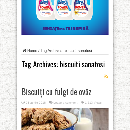
Home
/
Tag Archives: biscuiti sanatosi
Tag Archives:
biscuiti sanatosi
Biscuiți cu fulgi de ovăz
23 aprilie 2018
Leave a comment
1,213 Views