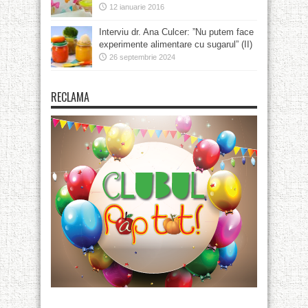
12 ianuarie 2016
Interviu dr. Ana Culcer: ”Nu putem face
experimente alimentare cu sugarul” (II)
26 septembrie 2024
RECLAMA