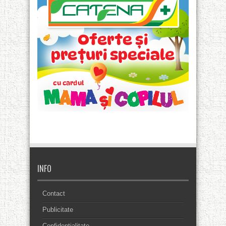
INFO
Contact
Publicitate
Confidentialitate