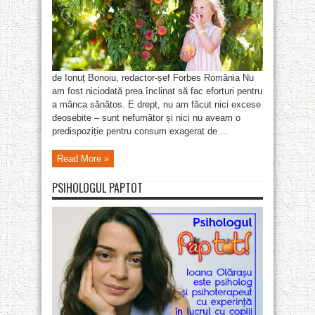
de Ionuț Bonoiu, redactor-șef Forbes România Nu
am fost niciodată prea înclinat să fac eforturi pentru
a mânca sănătos. E drept, nu am făcut nici excese
deosebite – sunt nefumător și nici nu aveam o
predispoziție pentru consum exagerat de ...
Read More »
PSIHOLOGUL PAPTOT