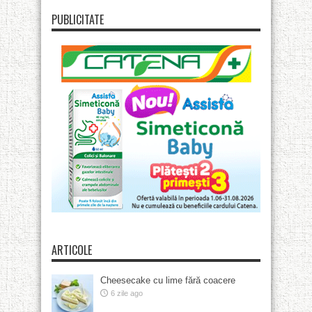
PUBLICITATE
ARTICOLE
Cheesecake cu lime fără coacere
6 zile ago