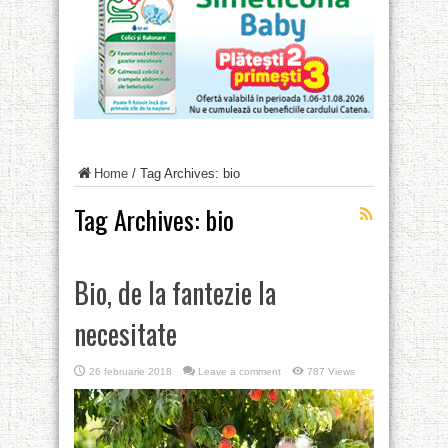
Home
/
Tag Archives: bio
Tag Archives:
bio
Bio, de la fantezie la
necesitate
26 februarie 2018
Leave a comment
787 Views