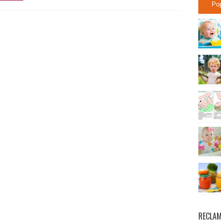
Po
RECLA