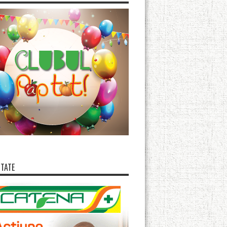
ITATE