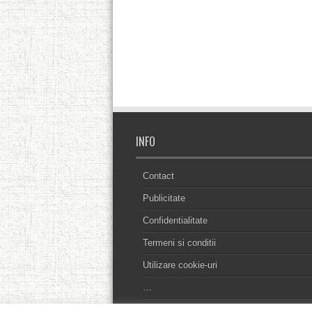
INFO
Contact
Publicitate
Confidentialitate
Termeni si conditii
Utilizare cookie-uri
…