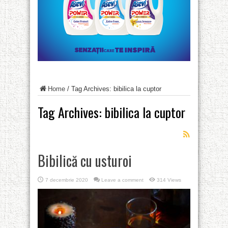
Home
/
Tag Archives: bibilica la cuptor
Tag Archives:
bibilica la cuptor
Bibilică cu usturoi
7 decembrie 2020
Leave a comment
314 Views