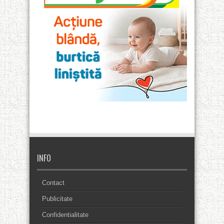
INFO
Contact
Publicitate
Confidentialitate