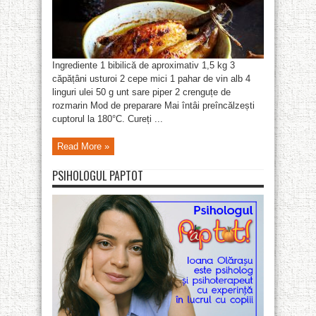
Ingrediente 1 bibilică de aproximativ 1,5 kg 3
căpățâni usturoi 2 cepe mici 1 pahar de vin alb 4
linguri ulei 50 g unt sare piper 2 crenguțe de
rozmarin Mod de preparare Mai întâi preîncălzești
cuptorul la 180°C. Cureți ...
Read More »
PSIHOLOGUL PAPTOT