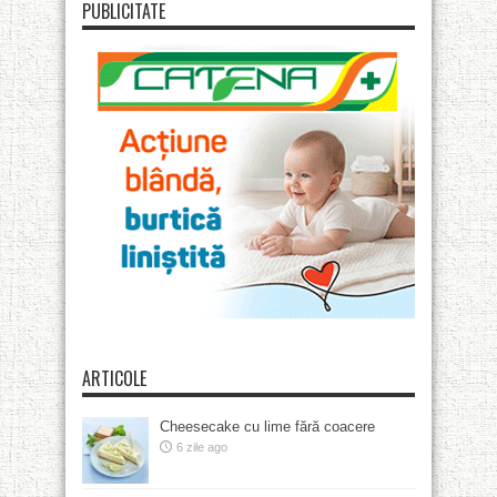
PUBLICITATE
ARTICOLE
Cheesecake cu lime fără coacere
6 zile ago