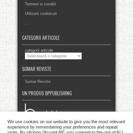
Termeni si conditii
Utilizare cookie-uri
…
CATEGORII ARTICOLE
categorii articole
SUMAR REVISTE
Sumar Reviste
UN PRODUS BPPUBLISHING
We use cookies on our website to give you the most relevant
experience by remembering your preferences and repeat
visits. By clicking “Accept All”, you consent to the use of ALL