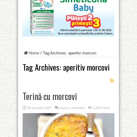
Home
/
Tag Archives: aperitiv morcovi
Tag Archives:
aperitiv morcovi
Terină cu morcovi
29 ianuarie 2020
Leave a comment
1,419 Views