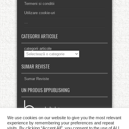
Termeni si conditii
Utilizare cookie-uri
…
CATEGORII ARTICOLE
categorii articole
SUMAR REVISTE
Sumar Reviste
UN PRODUS BPPUBLISHING
We use cookies on our website to give you the most relevant
experience by remembering your preferences and repeat
visits. By clicking “Accept All”, you consent to the use of ALL