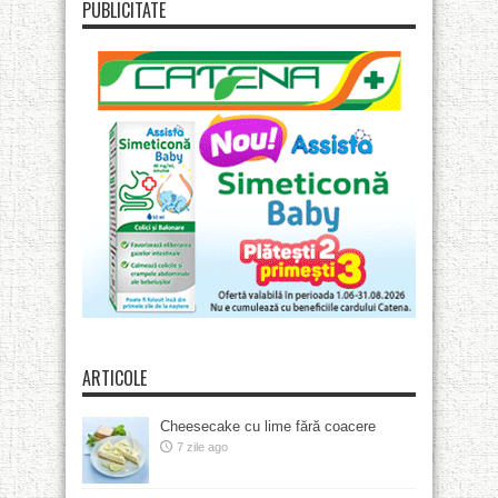
PUBLICITATE
ARTICOLE
Cheesecake cu lime fără coacere
7 zile ago