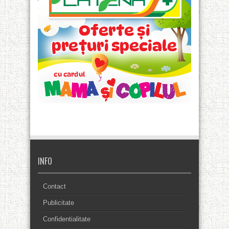
INFO
Contact
Publicitate
Confidentialitate