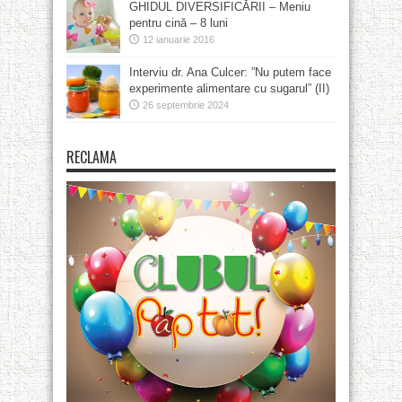
GHIDUL DIVERSIFICĂRII – Meniu
pentru cină – 8 luni
12 ianuarie 2016
Interviu dr. Ana Culcer: ”Nu putem face
experimente alimentare cu sugarul” (II)
26 septembrie 2024
RECLAMA