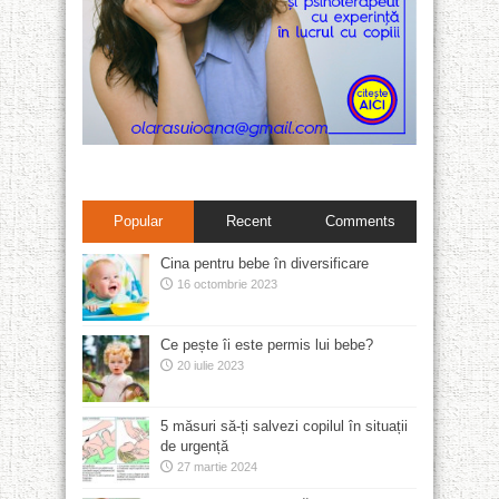
Popular
Recent
Comments
Cina pentru bebe în diversificare
16 octombrie 2023
Ce pește îi este permis lui bebe?
20 iulie 2023
5 măsuri să-ți salvezi copilul în situații
de urgență
27 martie 2024