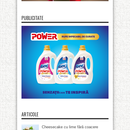
PUBLICITATE
ARTICOLE
Cheesecake cu lime fără coacere