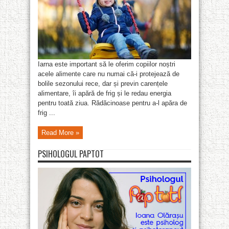
Iarna este important să le oferim copiilor noștri
acele alimente care nu numai că-i protejează de
bolile sezonului rece, dar și previn carențele
alimentare, îi apără de frig și le redau energia
pentru toată ziua. Rădăcinoase pentru a-l apăra de
frig ...
Read More »
PSIHOLOGUL PAPTOT