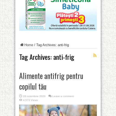
Home
/
Tag Archives: anti-frig
Tag Archives:
anti-frig
Alimente antifrig pentru
copilul tău
26 noiembrie 2020
Leave a comment
4,573 Views