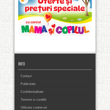
INFO
Contact
Publicitate
Confidentialitate
Termeni si conditii
Utilizare cookie-uri