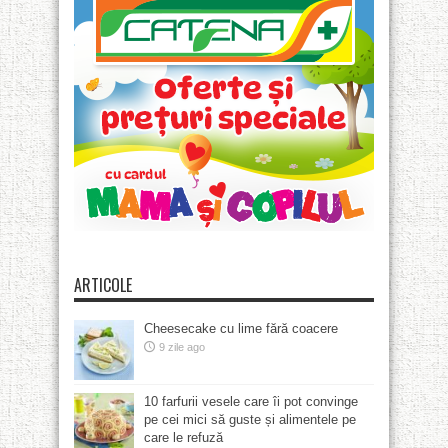
ARTICOLE
Cheesecake cu lime fără coacere
9 zile ago
10 farfurii vesele care îi pot convinge
pe cei mici să guste și alimentele pe
care le refuză