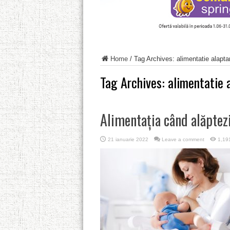
Home
/
Tag Archives: alimentatie alapta
Tag Archives:
alimentatie 
Alimentația când alăptez
21 ianuarie 2022
Leave a comment
1,19