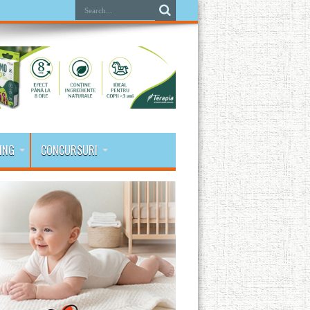
ING
CONCURSURI