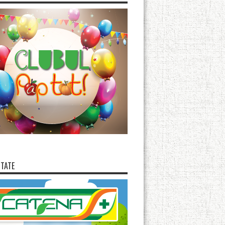
ITATE