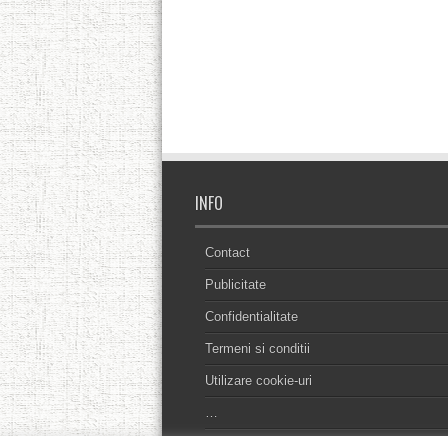
INFO
Contact
Publicitate
Confidentialitate
Termeni si conditii
Utilizare cookie-uri
…