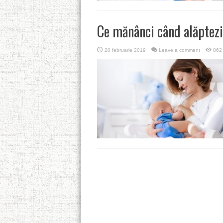
Ce mănânci când alăptezi
20 februarie 2019
Leave a comment
862