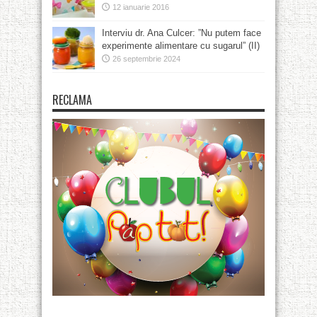
12 ianuarie 2016
Interviu dr. Ana Culcer: ”Nu putem face
experimente alimentare cu sugarul” (II)
26 septembrie 2024
RECLAMA