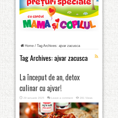
Home
/
Tag Archives: ajvar zacusca
Tag Archives:
ajvar zacusca
La început de an, detox
culinar cu ajvar!
29 ianuarie 2025
Leave a comment
281 Views