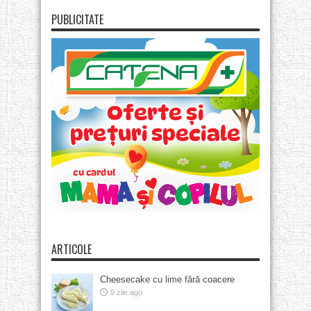
PUBLICITATE
ARTICOLE
Cheesecake cu lime fără coacere
9 zile ago