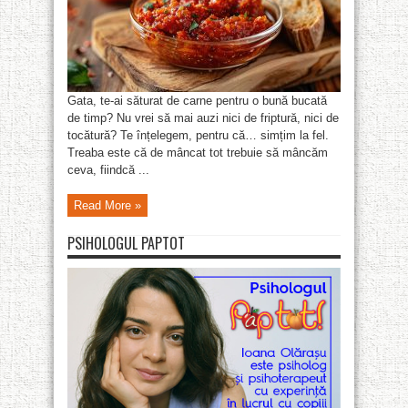
Gata, te-ai săturat de carne pentru o bună bucată
de timp? Nu vrei să mai auzi nici de friptură, nici de
tocătură? Te înțelegem, pentru că… simțim la fel.
Treaba este că de mâncat tot trebuie să mâncăm
ceva, fiindcă ...
Read More »
PSIHOLOGUL PAPTOT