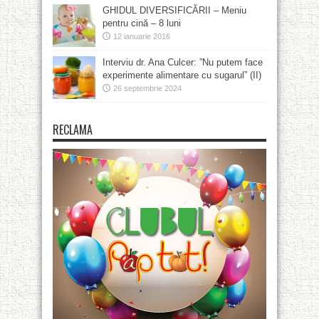
GHIDUL DIVERSIFICĂRII – Meniu
pentru cină – 8 luni
12 ianuarie 2016
Interviu dr. Ana Culcer: ”Nu putem face
experimente alimentare cu sugarul” (II)
26 septembrie 2024
RECLAMA