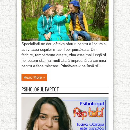
Specialiștii ne dau câteva sfaturi pentru a încuraja
activitatea copiilor în aer liber primăvara. Din
fericire, temperatura crește, ziua este mai lungă și
noi putem sta mai mult afară împreună cu cei mici
pentru a face mișcare. Primăvara vine însă și ...
Read More »
PSIHOLOGUL PAPTOT