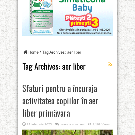
Home
/
Tag Archives: aer liber
Tag Archives:
aer liber
Sfaturi pentru a încuraja
activitatea copiilor în aer
liber primăvara
21 februarie 2023
Leave a comment
1,169 Views