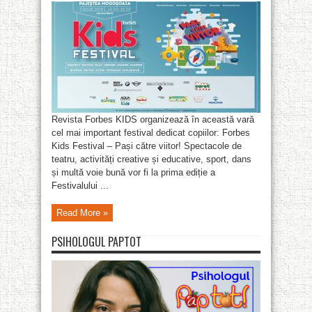
Revista Forbes KIDS organizează în această vară
cel mai important festival dedicat copiilor: Forbes
Kids Festival – Pași către viitor! Spectacole de
teatru, activități creative și educative, sport, dans
și multă voie bună vor fi la prima ediție a
Festivalului ...
Read More »
PSIHOLOGUL PAPTOT