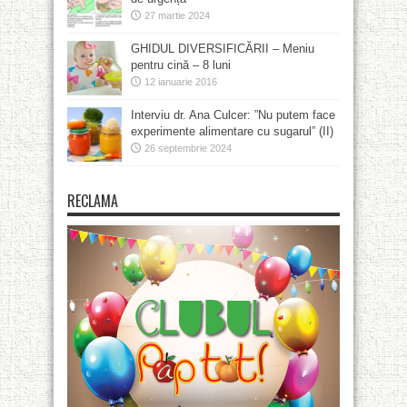
27 martie 2024
GHIDUL DIVERSIFICĂRII – Meniu
pentru cină – 8 luni
12 ianuarie 2016
Interviu dr. Ana Culcer: ”Nu putem face
experimente alimentare cu sugarul” (II)
26 septembrie 2024
RECLAMA