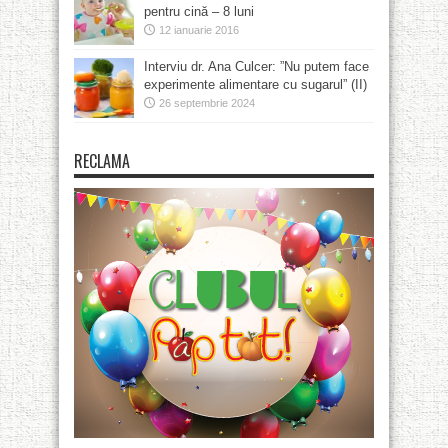
pentru cină – 8 luni
12 ianuarie 2016
Interviu dr. Ana Culcer: ”Nu putem face
experimente alimentare cu sugarul” (II)
26 septembrie 2024
RECLAMA