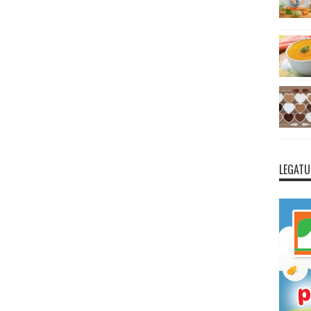
LEGATU