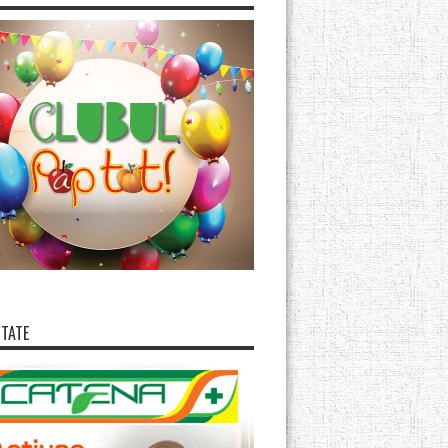
ITATE