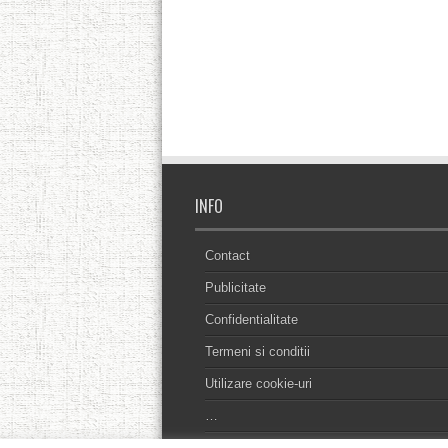
INFO
Contact
Publicitate
Confidentialitate
Termeni si conditii
Utilizare cookie-uri
…