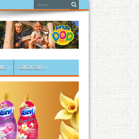
ING
CONCURSURI