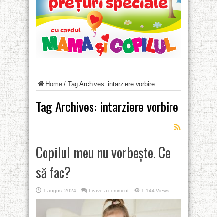
Home
/
Tag Archives: intarziere vorbire
Tag Archives:
intarziere vorbire
Copilul meu nu vorbește. Ce
să fac?
1 august 2024
Leave a comment
1,144 Views