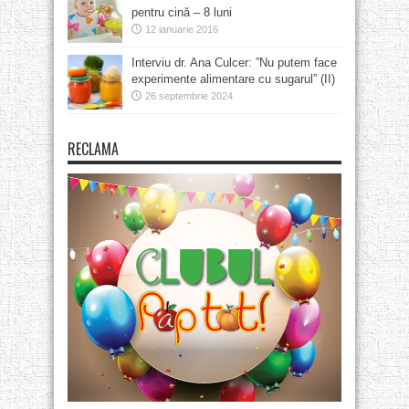
pentru cină – 8 luni
12 ianuarie 2016
Interviu dr. Ana Culcer: ”Nu putem face
experimente alimentare cu sugarul” (II)
26 septembrie 2024
RECLAMA