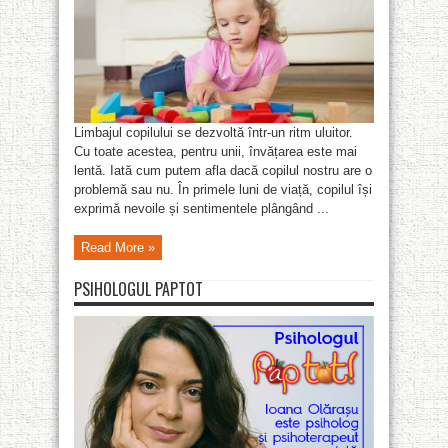
Limbajul copilului se dezvoltă într-un ritm uluitor.
Cu toate acestea, pentru unii, învățarea este mai
lentă. Iată cum putem afla dacă copilul nostru are o
problemă sau nu. În primele luni de viață, copilul își
exprimă nevoile și sentimentele plângând ...
Read More »
PSIHOLOGUL PAPTOT