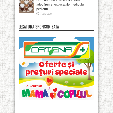
adevăruri și explicațiile medicului
pediatru
7 zile ago
LEGATURA SPONSORIZATA