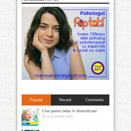
Popular
Recent
Comments
Cina pentru bebe în diversificare
16 octombrie 2023