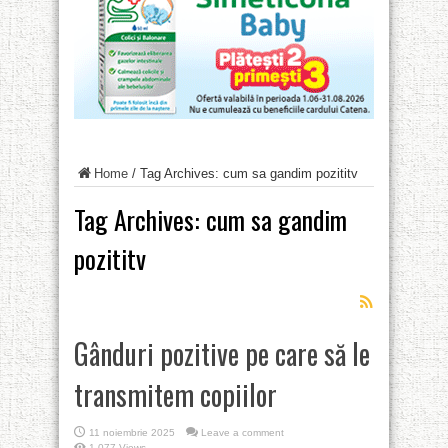
Home
/
Tag Archives: cum sa gandim pozititv
Tag Archives:
cum sa gandim
pozititv
Gânduri pozitive pe care să le
transmitem copiilor
11 noiembrie 2025
Leave a comment
1,077 Views