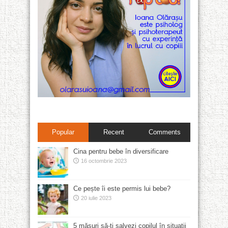
Popular
Recent
Comments
Cina pentru bebe în diversificare
16 octombrie 2023
Ce pește îi este permis lui bebe?
20 iulie 2023
5 măsuri să-ți salvezi copilul în situații