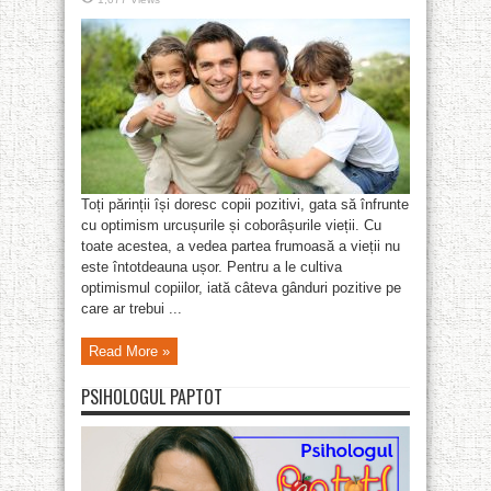
Toți părinții își doresc copii pozitivi, gata să înfrunte
cu optimism urcușurile și coborâșurile vieții. Cu
toate acestea, a vedea partea frumoasă a vieții nu
este întotdeauna ușor. Pentru a le cultiva
optimismul copiilor, iată câteva gânduri pozitive pe
care ar trebui ...
Read More »
PSIHOLOGUL PAPTOT