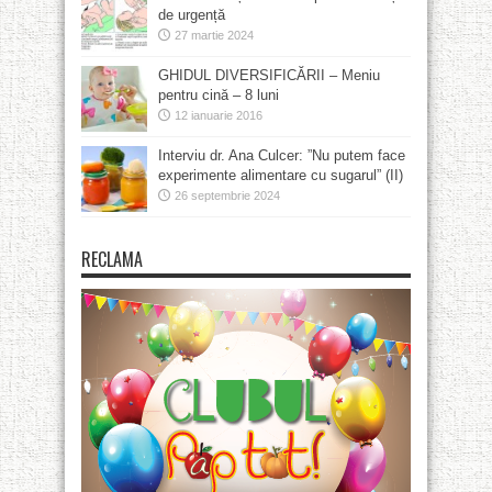
de urgență
27 martie 2024
GHIDUL DIVERSIFICĂRII – Meniu
pentru cină – 8 luni
12 ianuarie 2016
Interviu dr. Ana Culcer: ”Nu putem face
experimente alimentare cu sugarul” (II)
26 septembrie 2024
RECLAMA