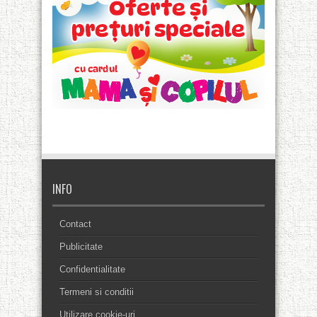
INFO
Contact
Publicitate
Confidentialitate
Termeni si conditii
Utilizare cookie-uri