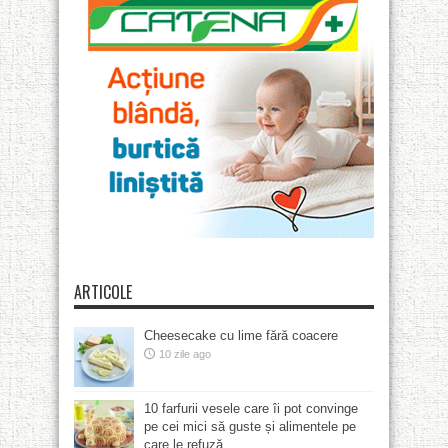
ARTICOLE
Cheesecake cu lime fără coacere
10 zile ago
10 farfurii vesele care îi pot convinge
pe cei mici să guste și alimentele pe
care le refuză